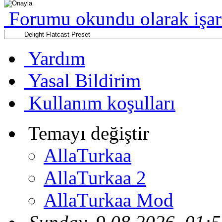
Forumu okundu olarak işar
Yardım
Yasal Bildirim
Kullanım koşulları
Temayı değiştir
AllaTurkaa
AllaTurkaa 2
AllaTurkaa Mod