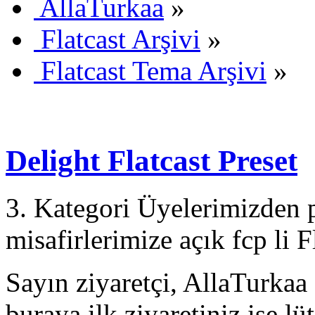
AllaTurkaa
»
Flatcast Arşivi
»
Flatcast Tema Arşivi
»
Delight Flatcast Preset
3. Kategori Üyelerimizden 
misafirlerimize açık fcp li 
Sayın ziyaretçi, AllaTurkaa 
buraya ilk ziyaretiniz ise lü