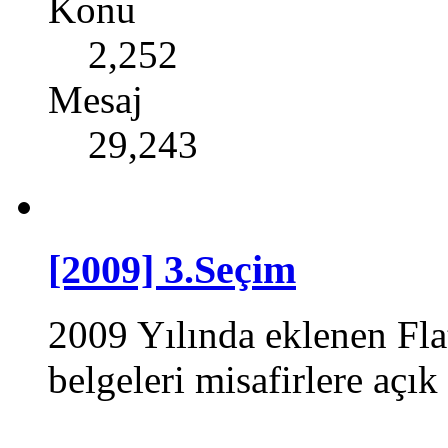
Konu
2,252
Mesaj
29,243
[2009] 3.Seçim
2009 Yılında eklenen Fla
belgeleri misafirlere açık 