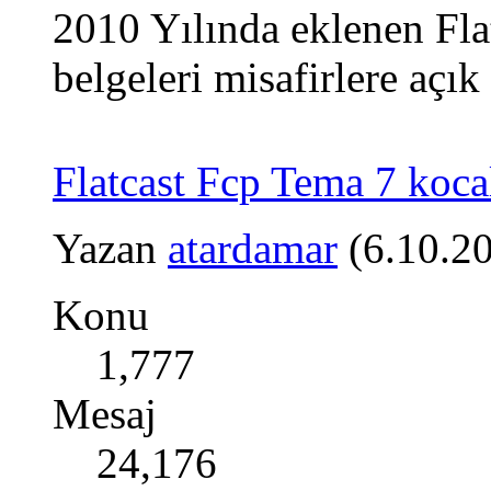
2010 Yılında eklenen Fla
belgeleri misafirlere açık 
Flatcast Fcp Tema 7 koc
Yazan
atardamar
(6.10.2
Konu
1,777
Mesaj
24,176