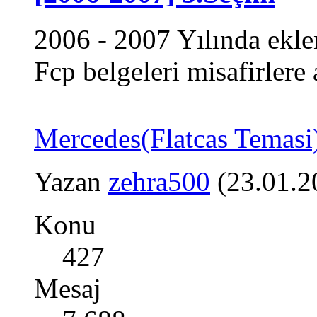
2006 - 2007 Yılında ekle
Fcp belgeleri misafirlere 
Mercedes(Flatcas Temasi
Yazan
zehra500
(23.01.2
Konu
427
Mesaj