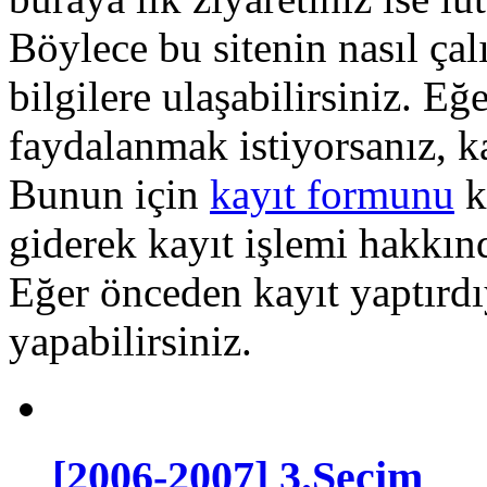
Böylece bu sitenin nasıl çal
bilgilere ulaşabilirsiniz. E
faydalanmak istiyorsanız, k
Bunun için
kayıt formunu
k
giderek kayıt işlemi hakkında
Eğer önceden kayıt yaptırd
yapabilirsiniz.
[2006-2007] 3.Seçim