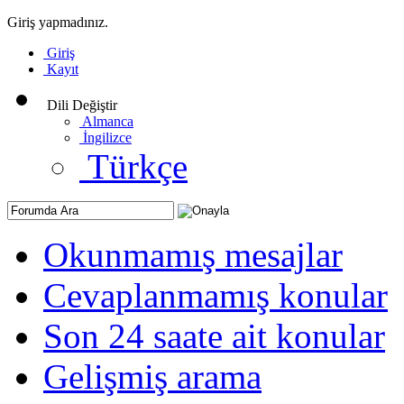
Giriş yapmadınız.
Giriş
Kayıt
Dili Değiştir
Almanca
İngilizce
Türkçe
Okunmamış mesajlar
Cevaplanmamış konular
Son 24 saate ait konular
Gelişmiş arama