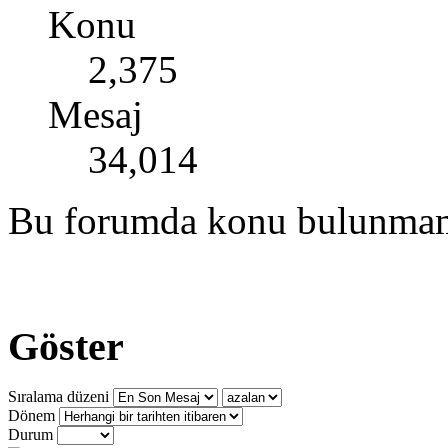
Konu
2,375
Mesaj
34,014
Bu forumda konu bulunmam
Göster
Sıralama düzeni
Dönem
Durum