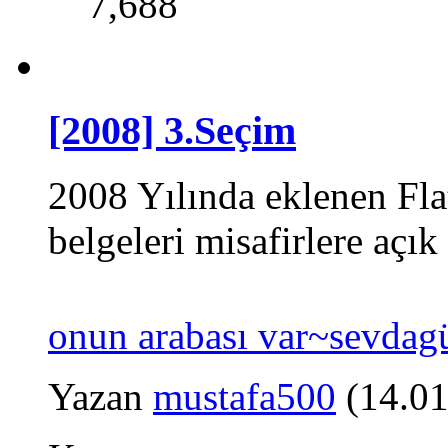
7,688
[2008] 3.Seçim
2008 Yılında eklenen Fla
belgeleri misafirlere açık 
onun arabası var~sevdag
Yazan
mustafa500
(14.01