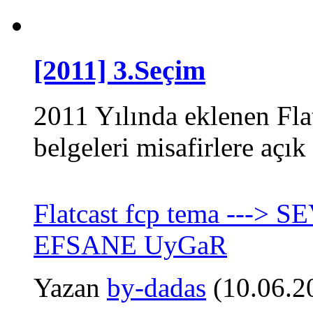
[2011] 3.Seçim
2011 Yılında eklenen Fla
belgeleri misafirlere açık 
Flatcast fcp tema ---
EFSANE UyGaR
Yazan
by-dadas
(10.06.2