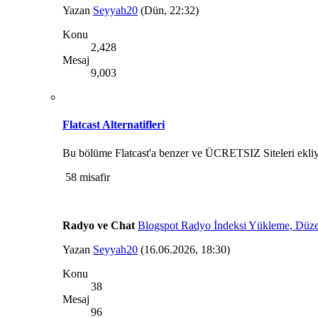
Yazan
Seyyah20
(Dün, 22:32)
Konu
2,428
Mesaj
9,003
Flatcast Alternatifleri
Bu bölüme Flatcast'a benzer ve ÜCRETSIZ Siteleri ekliye
58 misafir
Radyo ve Chat
Blogspot Radyo İndeksi Yükleme, Düze
Yazan
Seyyah20
(16.06.2026, 18:30)
Konu
38
Mesaj
96