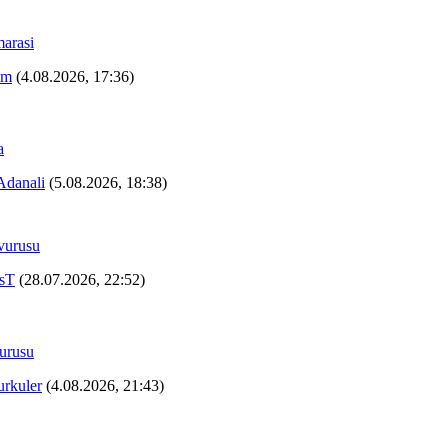
arasi
mm
(4.08.2026, 17:36)
a
Adanali
(5.08.2026, 18:38)
vurusu
sT
(28.07.2026, 22:52)
vurusu
rkuler
(4.08.2026, 21:43)