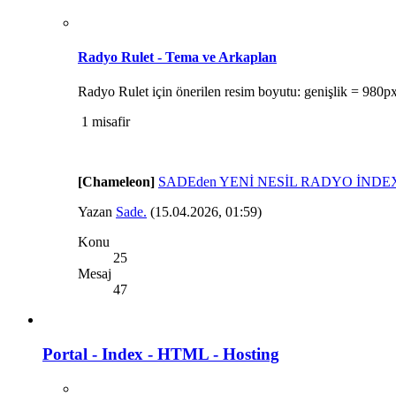
Radyo Rulet - Tema ve Arkaplan
Radyo Rulet için önerilen resim boyutu: genişlik = 980p
1 misafir
[Chameleon]
SADEden YENİ NESİL RADYO İND
Yazan
Sade.
(15.04.2026, 01:59)
Konu
25
Mesaj
47
Portal - Index - HTML - Hosting