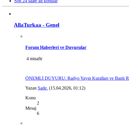
Son 24 saate ait konular
AllaTurkaa - Genel
Forum Haberleri ve Duyurular
4 misafir
ÖNEMLİ DUYURU: Radyo Yayın Kuralları ve Banlı R
Yazan
Sade.
(15.04.2026, 01:12)
Konu
2
Mesaj
6