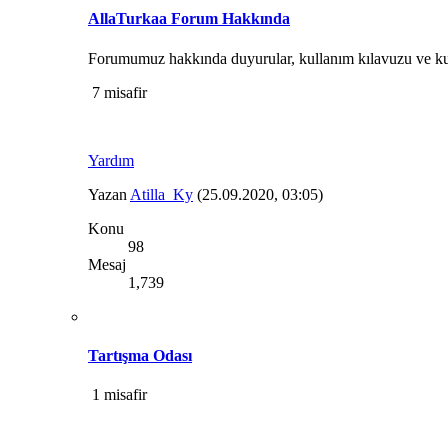
AllaTurkaa Forum Hakkında
Forumumuz hakkında duyurular, kullanım kılavuzu ve ku
7 misafir
Yardım
Yazan
Atilla_Ky
(25.09.2020, 03:05)
Konu
98
Mesaj
1,739
Tartışma Odası
1 misafir