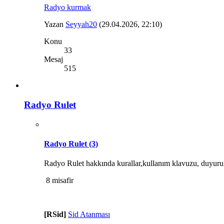
Radyo kurmak
Yazan
Seyyah20
(29.04.2026, 22:10)
Konu
33
Mesaj
515
Radyo Rulet
Radyo Rulet
(3)
Radyo Rulet hakkında kurallar,kullanım klavuzu, duyurul
8 misafir
[RSid]
Sid Atanması