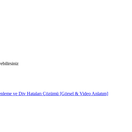
bilirsiniz
nleme ve Div Hataları Çözümü [Görsel & Video Anlatım]