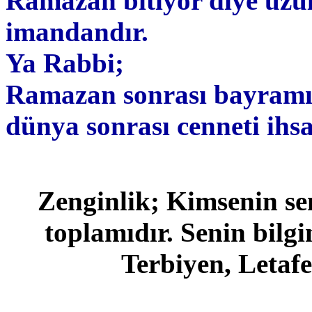
Ramazan bitiyor diye üzü
imandandır.
Ya Rabbi;
Ramazan sonrası bayramı i
dünya sonrası cenneti ihsan
Zenginlik; Kimsenin se
toplamıdır. Senin bilg
Terbiyen, Letafe