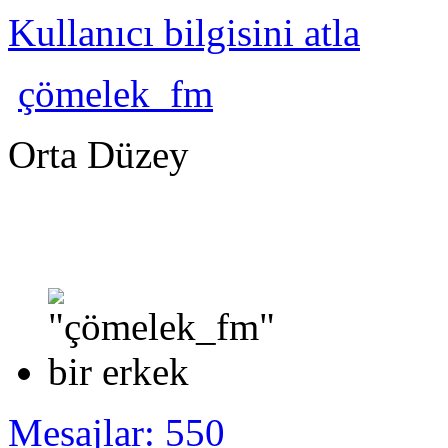
Kullanıcı bilgisini atla
çömelek_fm
Orta Düzey
Mesajlar: 550