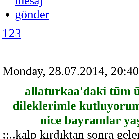
123
Monday, 28.07.2014, 20:40
allaturkaa'daki tüm ü
dileklerimle kutluyoru
nice bayramlar yaşa
::..kalp kırdıktan sonra ge