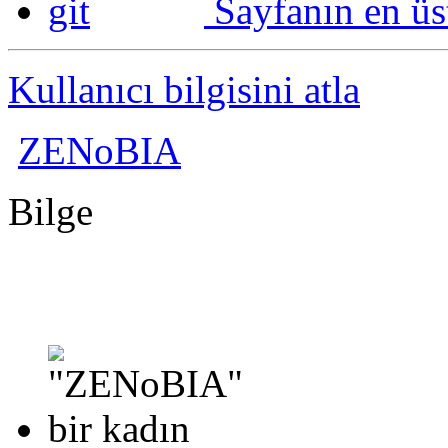
Sayfanın en üs
Kullanıcı bilgisini atla
ZENoBIA
Bilge