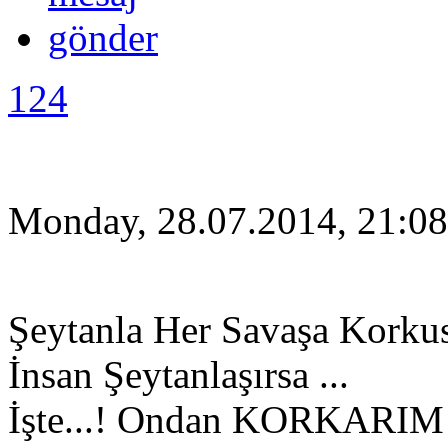
124
Monday, 28.07.2014, 21:08
Şeytanla Her Savaşa Korku
İnsan Şeytanlaşırsa ...
İşte...! Ondan KORKARIM 