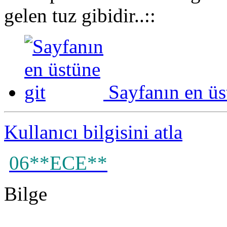
gelen tuz gibidir..::
Sayfanın en üs
Kullanıcı bilgisini atla
06**ECE**
Bilge