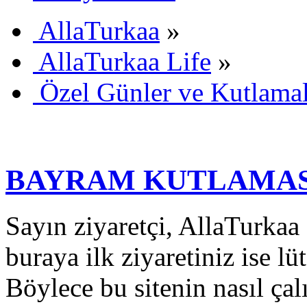
AllaTurkaa
»
AllaTurkaa Life
»
Özel Günler ve Kutlama
BAYRAM KUTLAMAS
Sayın ziyaretçi, AllaTurkaa 
buraya ilk ziyaretiniz ise lü
Böylece bu sitenin nasıl çal