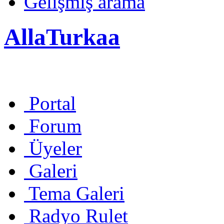
Gelişmiş arama
AllaTurkaa
Portal
Forum
Üyeler
Galeri
Tema Galeri
Radyo Rulet