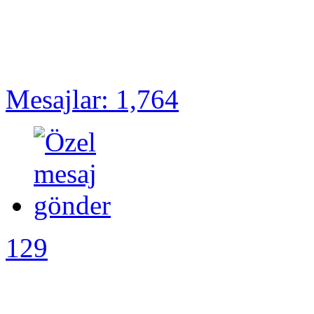
Mesajlar: 1,764
129