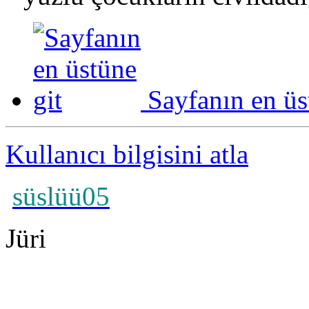
Sayfanın en üs
Kullanıcı bilgisini atla
süslüü05
Jüri