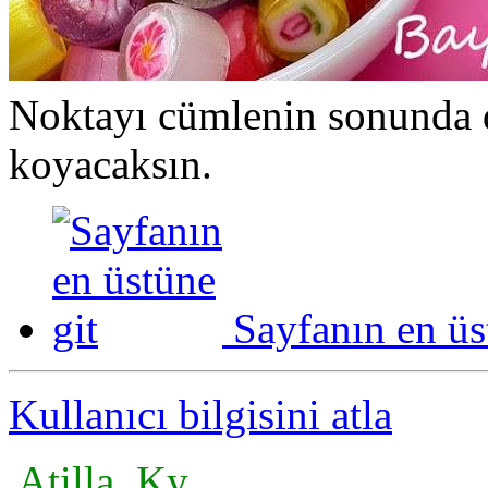
Noktayı cümlenin sonunda de
koyacaksın.
Sayfanın en üs
Kullanıcı bilgisini atla
Atilla_Ky