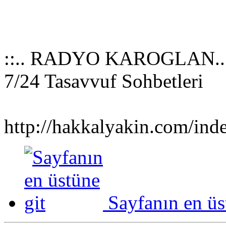
::.. RADYO KAROGLAN..:
7/24 Tasavvuf Sohbetleri
http://hakkalyakin.com/in
Sayfanın en üs