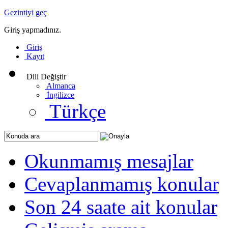
Gezintiyi geç
Giriş yapmadınız.
Giriş
Kayıt
Dili Değiştir
Almanca
İngilizce
Türkçe
Okunmamış mesajlar
Cevaplanmamış konular
Son 24 saate ait konular