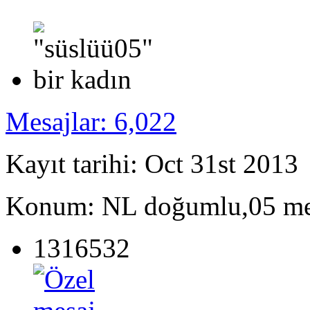
Mesajlar: 6,022
Kayıt tarihi: Oct 31st 2013
Konum: NL doğumlu,05 m
1316532