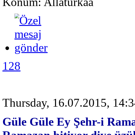
Konum: Allaturkaa
128
Thursday, 16.07.2015, 14:
Güle Güle Ey Şehr-i Rama