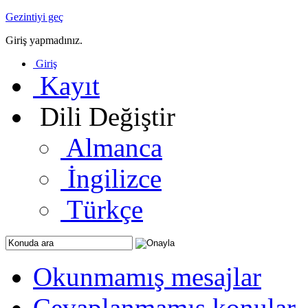
Gezintiyi geç
Giriş yapmadınız.
Giriş
Kayıt
Dili Değiştir
Almanca
İngilizce
Türkçe
Okunmamış mesajlar
Cevaplanmamış konular