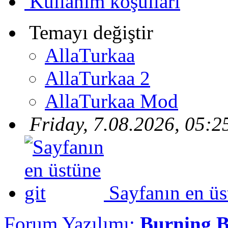
Kullanım koşulları
Temayı değiştir
AllaTurkaa
AllaTurkaa 2
AllaTurkaa Mod
Friday, 7.08.2026, 05:2
Sayfanın en üs
Forum Yazılımı:
Burning 