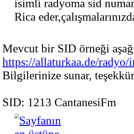
isimli radyoma sid numar
Rica eder,çalışmalarınızda
Mevcut bir SID örneği aşağı
https://allaturkaa.de/radyo
Bilgilerinize sunar, teşekkü
SID: 1213 CantanesiFm