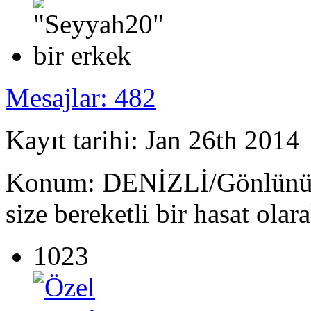
Mesajlar: 482
Kayıt tarihi: Jan 26th 2014
Konum: DENİZLİ/Gönlünüze 
size bereketli bir hasat olar
1023