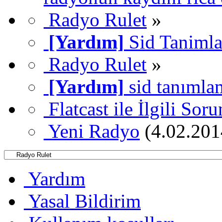
Radyo Rulet
»
[Yardım]
Sid Taniml
Radyo Rulet
»
[Yardım]
sid tanımla
Flatcast ile İlgili Sor
Yeni Radyo
(4.02.201
Yardım
Yasal Bildirim