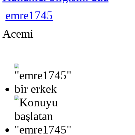
emre1745
Acemi