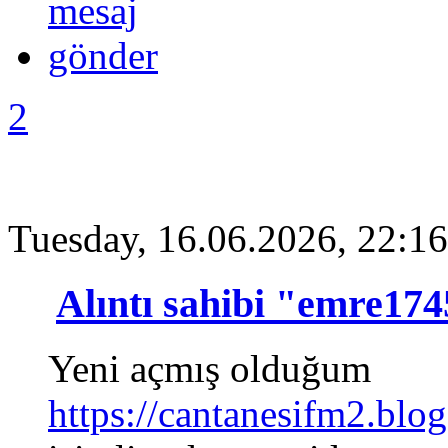
2
Tuesday, 16.06.2026, 22:16
Alıntı sahibi "emre17
Yeni açmış olduğum
https://cantanesifm2.blo