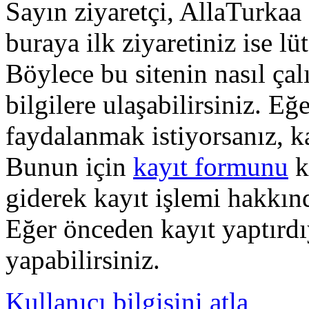
Sayın ziyaretçi, AllaTurkaa 
buraya ilk ziyaretiniz ise lü
Böylece bu sitenin nasıl çal
bilgilere ulaşabilirsiniz. E
faydalanmak istiyorsanız, k
Bunun için
kayıt formunu
k
giderek kayıt işlemi hakkında
Eğer önceden kayıt yaptırd
yapabilirsiniz.
Kullanıcı bilgisini atla