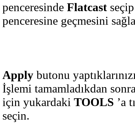
penceresinde
Flatcast
seçi
penceresine geçmesini sağl
Apply
butonu yaptıklarınızı
İşlemi tamamladıkdan sonra
için yukardaki
TOOLS
’a t
seçin.