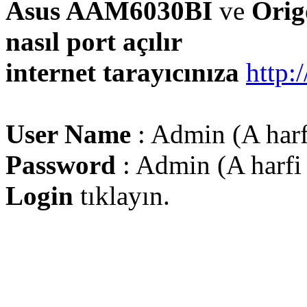
Asus AAM6030BI
ve
Ori
nasıl port açılır
internet tarayıcınıza
http:
User Name
: Admin (A harf
Password
: Admin (A harfi
Login
tıklayın.