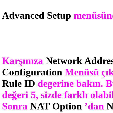
Advanced Setup
menüsün
Karşınıza
Network Addres
Configuration
Menüsü çıka
Rule ID
degerine bakın. B
değeri 5, sizde farklı olab
Sonra
NAT Option
’dan
N