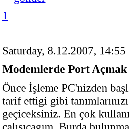
1
Saturday, 8.12.2007, 14:55
Modemlerde Port Açmak 
Önce İşleme PC'nizden başl
tarif ettigi gibi tanımların
geçiceksiniz. En çok kullanı
çalışıcagım. Burda bulunm