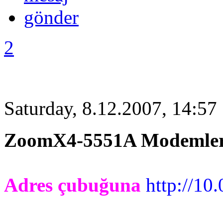
2
Saturday, 8.12.2007, 14:57
ZoomX4-5551A Modemlerd
Adres çubuğuna
http://10.