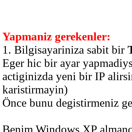
Yapmaniz gerekenler:
1. Bilgisayariniza sabit bir
Eger hic bir ayar yapmadiys
actiginizda yeni bir IP alirsi
karistirmayin)
Önce bunu degistirmeniz ger
Benim Windows XP almanca