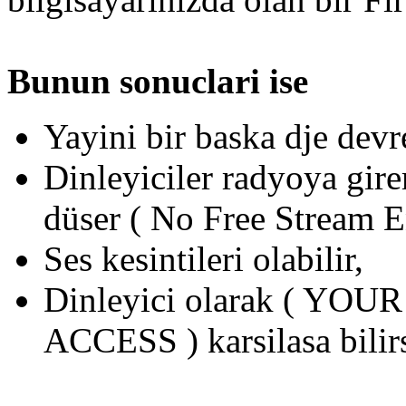
Bunun sonuclari ise
Yayini bir baska dje devr
Dinleyiciler radyoya gi
düser ( No Free Stream E
Ses kesintileri olabilir,
Dinleyici olarak ( Y
ACCESS ) karsilasa bilirs