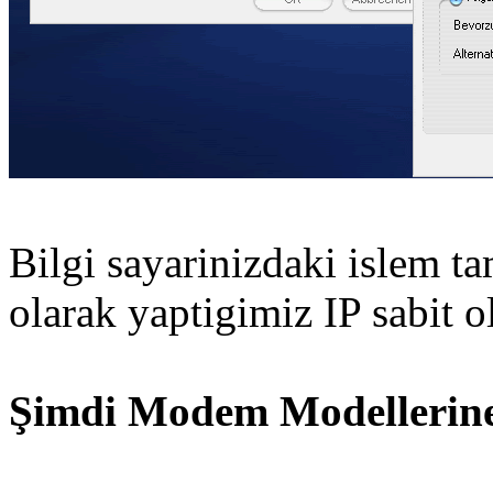
Bilgi sayarinizdaki islem t
olarak yaptigimiz IP sabit o
Şimdi Modem Modellerine