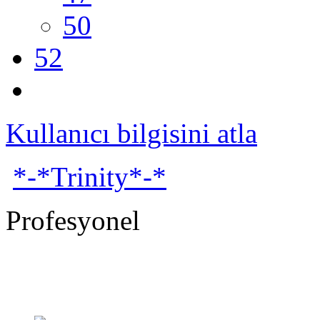
50
52
Kullanıcı bilgisini atla
*-*Trinity*-*
Profesyonel