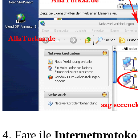
4. Fare ile
Internetprotoko