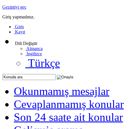
Gezintiyi geç
Giriş yapmadınız.
Giriş
Kayıt
Dili Değiştir
Almanca
İngilizce
Türkçe
Okunmamış mesajlar
Cevaplanmamış konular
Son 24 saate ait konular