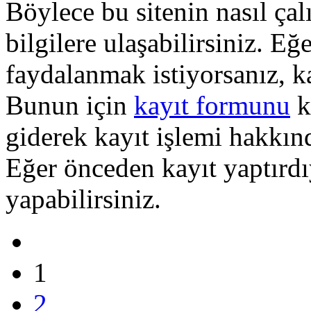
Böylece bu sitenin nasıl çal
bilgilere ulaşabilirsiniz. E
faydalanmak istiyorsanız, k
Bunun için
kayıt formunu
k
giderek kayıt işlemi hakkında
Eğer önceden kayıt yaptırd
yapabilirsiniz.
1
2