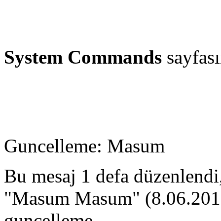
System Commands
sayfas
Guncelleme: Masum
Bu mesaj 1 defa düzenlendi
"Masum Masum" (8.06.2011,
guncelleme