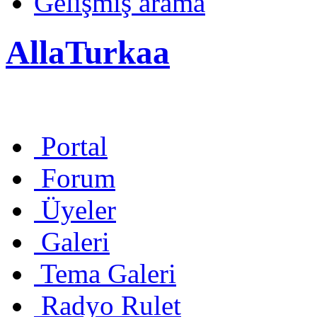
Gelişmiş arama
AllaTurkaa
Portal
Forum
Üyeler
Galeri
Tema Galeri
Radyo Rulet