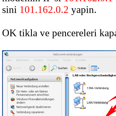
sini
101.162.0.2
yapin.
OK tikla ve pencereleri kapa