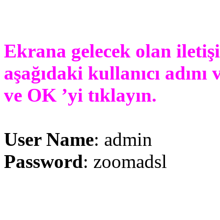
Ekrana gelecek olan iletiş
aşağıdaki kullanıcı adını v
ve OK ’yi tıklayın.
User Name
: admin
Password
: zoomadsl