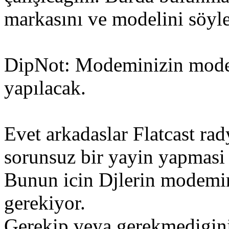
markasını ve modelini söyle
DipNot: Modeminizin model
yapılacak.
Evet arkadaslar Flatcast rad
sorunsuz bir yayin yapmasi 
Bunun icin Djlerin modem
gerekiyor.
Gerekip veya gerekmedigini 