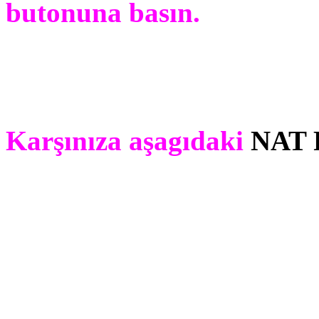
butonuna basın.
Karşınıza aşagıdaki
NAT 