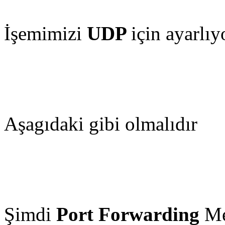
İşemimizi
UDP
için ayarlıy
Aşagıdaki gibi olmalıdır
Şimdi
Port Forwarding
Me