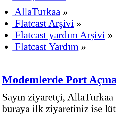
AllaTurkaa
»
Flatcast Arşivi
»
Flatcast yardım Arşivi
»
Flatcast Yardım
»
Modemlerde Port Açmak
Sayın ziyaretçi, AllaTurkaa 
buraya ilk ziyaretiniz ise lü