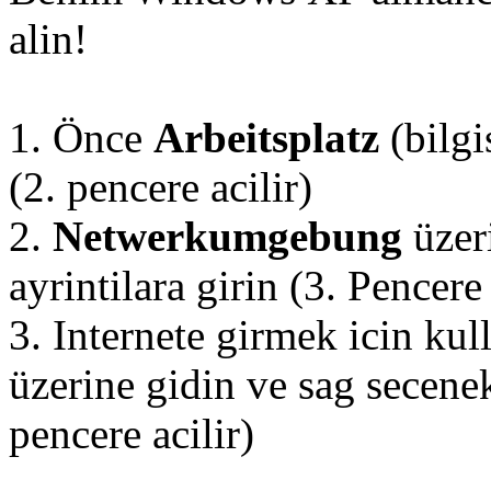
alin!
1. Önce
Arbeitsplatz
(bilgi
(2. pencere acilir)
2.
Netwerkumgebung
üzeri
ayrintilara girin (3. Pencere 
3. Internete girmek icin ku
üzerine gidin ve sag secenekl
pencere acilir)