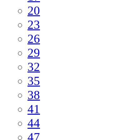
20
23
26
29
32
35
38
41
44
47