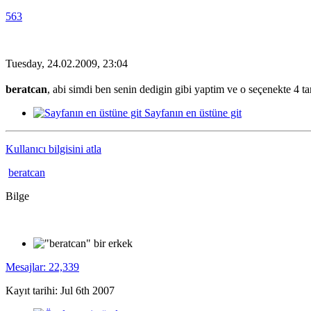
563
Tuesday, 24.02.2009, 23:04
beratcan
, abi simdi ben senin dedigin gibi yaptim ve o seçenekte 4 tan
Sayfanın en üstüne git
Kullanıcı bilgisini atla
beratcan
Bilge
Mesajlar: 22,339
Kayıt tarihi: Jul 6th 2007