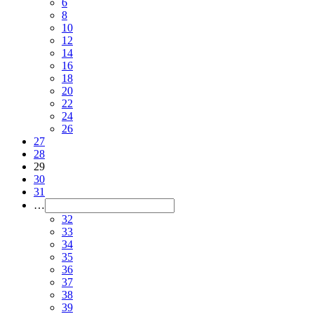
6
8
10
12
14
16
18
20
22
24
26
27
28
29
30
31
…
32
33
34
35
36
37
38
39