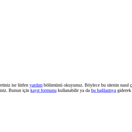
etiniz ise lütfen
yardım
bölümünü okuyunuz. Böylece bu sitenin nasıl çalı
iniz. Bunun için
kayıt formunu
kullanabilir ya da
bu bağlantıya
giderek 