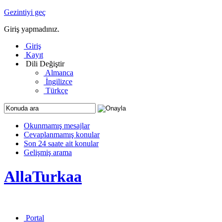
Gezintiyi geç
Giriş yapmadınız.
Giriş
Kayıt
Dili Değiştir
Almanca
İngilizce
Türkçe
Okunmamış mesajlar
Cevaplanmamış konular
Son 24 saate ait konular
Gelişmiş arama
AllaTurkaa
Portal