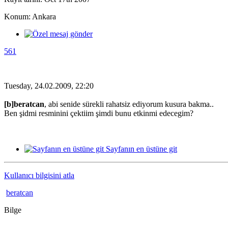
Konum: Ankara
561
Tuesday, 24.02.2009, 22:20
[b]beratcan
, abi senide sürekli rahatsiz ediyorum kusura bakma..
Ben şidmi resminini çektiim şimdi bunu etkinmi edecegim?
Sayfanın en üstüne git
Kullanıcı bilgisini atla
beratcan
Bilge