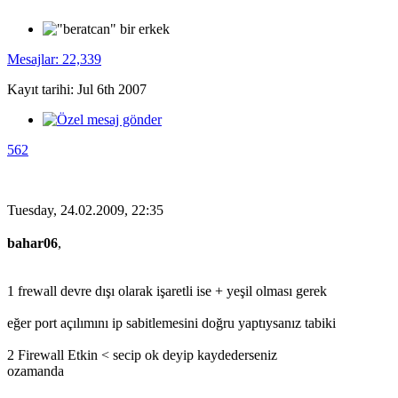
Mesajlar: 22,339
Kayıt tarihi: Jul 6th 2007
562
Tuesday, 24.02.2009, 22:35
bahar06
,
1 frewall devre dışı olarak işaretli ise + yeşil olması gerek
eğer port açılımını ip sabitlemesini doğru yaptıysanız tabiki
2 Firewall Etkin < secip ok deyip kaydederseniz
ozamanda