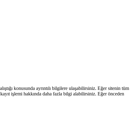
ştığı konusunda ayrıntılı bilgilere ulaşabilirsiniz. Eğer sitenin tüm
kayıt işlemi hakkında daha fazla bilgi alabilirsiniz. Eğer önceden