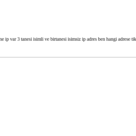
e ip var 3 tanesi isimli ve birtanesi isimsiz ip adres ben hangi adrese t